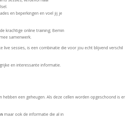
sel.
des en beperkingen en voel jij je
 de krachtige online training; Bemin
k mee samenwerk.
 live sessies, is een combinatie die voor jou echt blijvend verschil
rijke en interessante informatie.
.
len hebben een geheugen. Als deze cellen worden opgeschoond is er
en
maar ook de informatie die al in