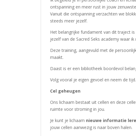
ontspanning en meer rust in jouw zenuwstel
Vanuit die ontspanning verzachten we blokka
steeds meer jezelf.
Het belangrijke fundament van dit traject is
jezelf van de Sacred Seks academy waar i
Deze training, aangevuld met de persoonlijke
maakt.
Daast is er een bibliotheek boordevol belang
Volg vooral je eigen gevoel en neem de tijd
Cel geheugen
Ons lichaam bestaat uit cellen en deze cel
ruimte voor stroming in jou.
Je kunt je lichaam
nieuwe informatie ler
jouw cellen aanwezig is naar boven halen.