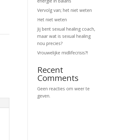
energie in balans
Vervolg van; het niet weten
Het niet weten
Jij bent sexual healing coach,
maar wat is sexual healing
nou precies?
Vrouwelijke midlifecrisis?!
Recent
Comments
Geen reacties om weer te
geven.