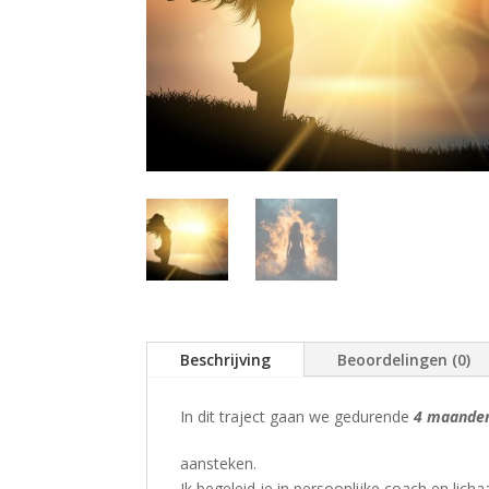
Beschrijving
Beoordelingen (0)
In dit traject gaan we gedurende
4 maande
aansteken.
Ik begeleid je in persoonlijke coach en lich