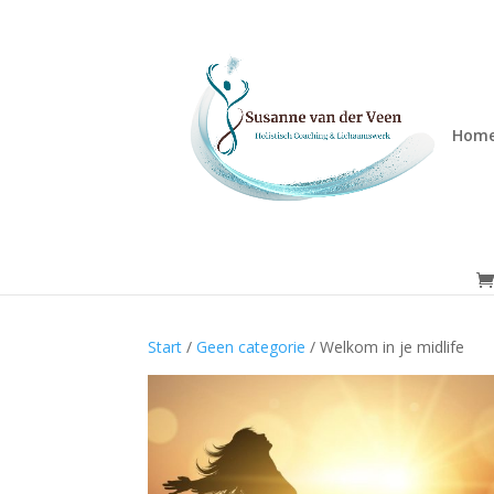
Hom
Start
/
Geen categorie
/ Welkom in je midlife