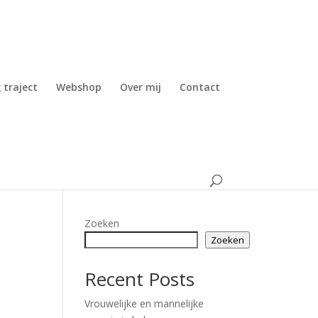
 traject
Webshop
Over mij
Contact
Zoeken
Zoeken
Recent Posts
Vrouwelijke en mannelijke