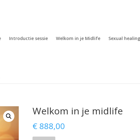
e
Introductie sessie
Welkom in je Midlife
Sexual healing
Welkom in je midlife
€
888,00
Welkom