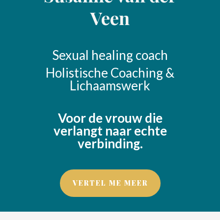
Veen
Sexual healing coach
Holistische Coaching &
Lichaamswerk
Voor de vrouw die
verlangt naar echte
verbinding.
VERTEL ME MEER