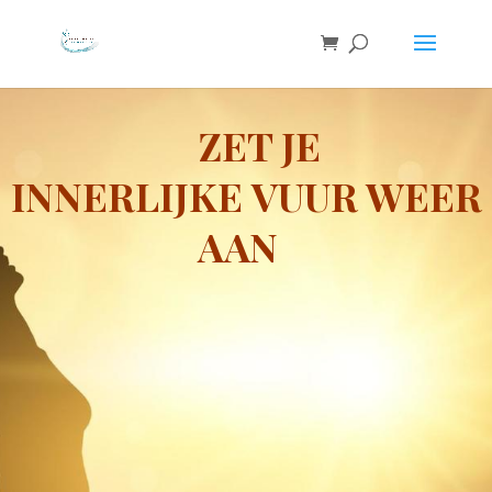
ZET JE
INNERLIJKE
VUUR WEER
AAN