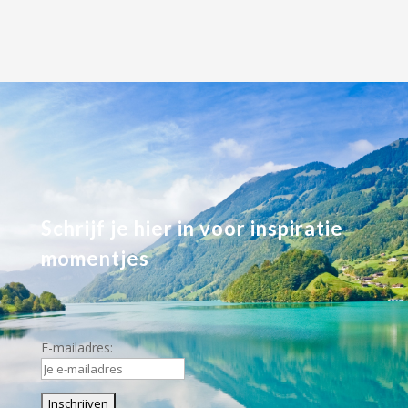
Schrijf je hier in voor inspiratie
momentjes
E-mailadres: