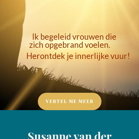
Ik begeleid vrouwen die
zich
opgebrand
voelen.
Herontdek je
innerlijke vuur!
VERTEL ME MEER
Susanne van der