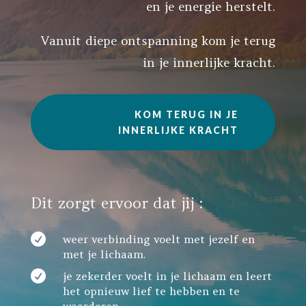
en je energie herstelt.
Vanuit diepe ontspanning kom je terug
in je innerlijke kracht.
KOM TERUG IN JE
INNERLIJKE KRACHT
Dit zorgt ervoor dat jij :

weer verbinding voelt met jezelf en
met je lichaam.

je zekerder voelt in je lichaam en leert
het opnieuw lief te hebben en te
waarderen.