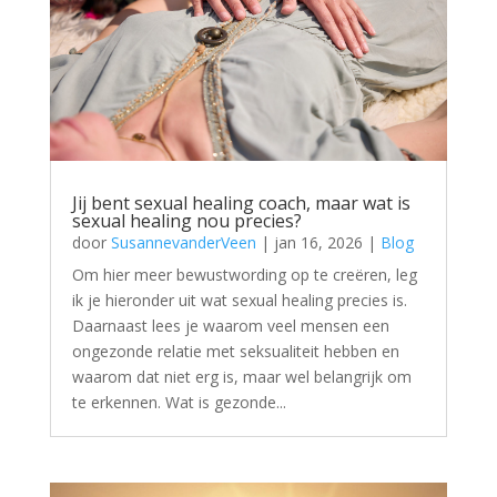
Jij bent sexual healing coach, maar wat is
sexual healing nou precies?
door
SusannevanderVeen
|
jan 16, 2026
|
Blog
Om hier meer bewustwording op te creëren, leg
ik je hieronder uit wat sexual healing precies is.
Daarnaast lees je waarom veel mensen een
ongezonde relatie met seksualiteit hebben en
waarom dat niet erg is, maar wel belangrijk om
te erkennen. Wat is gezonde...