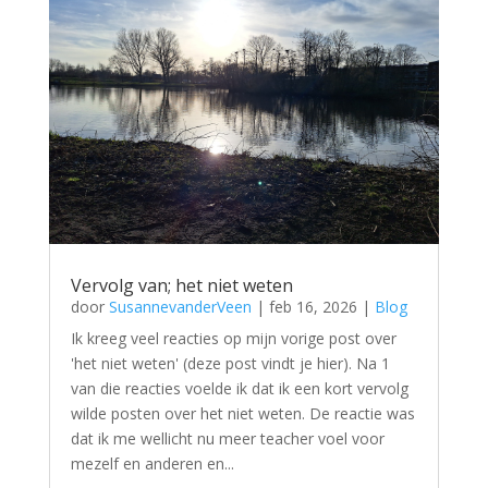
Vervolg van; het niet weten
door
SusannevanderVeen
|
feb 16, 2026
|
Blog
Ik kreeg veel reacties op mijn vorige post over
'het niet weten' (deze post vindt je hier). Na 1
van die reacties voelde ik dat ik een kort vervolg
wilde posten over het niet weten. De reactie was
dat ik me wellicht nu meer teacher voel voor
mezelf en anderen en...