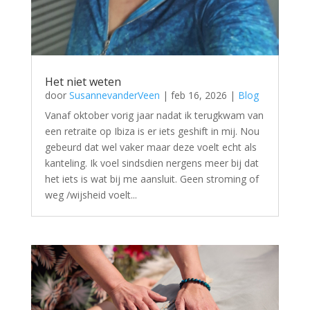
Het niet weten
door
SusannevanderVeen
|
feb 16, 2026
|
Blog
Vanaf oktober vorig jaar nadat ik terugkwam van
een retraite op Ibiza is er iets geshift in mij. Nou
gebeurd dat wel vaker maar deze voelt echt als
kanteling. Ik voel sindsdien nergens meer bij dat
het iets is wat bij me aansluit. Geen stroming of
weg /wijsheid voelt...