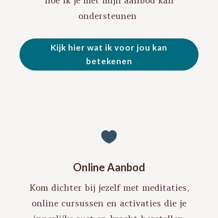
hoe ik je met mijn aanbod kan
ondersteunen
Kijk hier wat ik voor jou kan
betekenen

Online Aanbod
Kom dichter bij jezelf met meditaties,
online cursussen en activaties die je