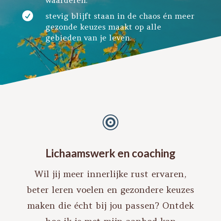

stevig blijft staan in de chaos én meer
gezonde keuzes maakt op alle
gebieden van je leven.

Lichaamswerk en coaching
Wil jij meer innerlijke rust ervaren,
beter leren voelen en gezondere keuzes
maken die écht bij jou passen? Ontdek