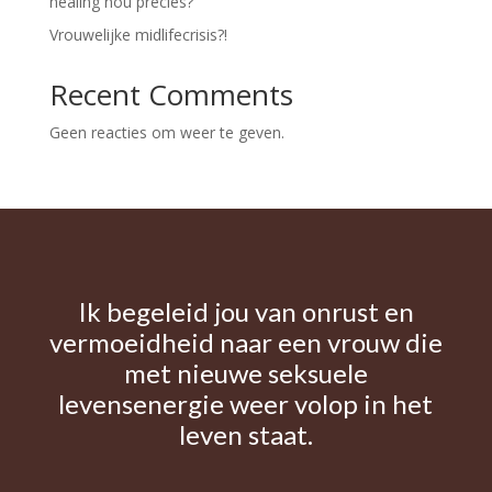
healing nou precies?
Vrouwelijke midlifecrisis?!
Recent Comments
Geen reacties om weer te geven.
Ik begeleid jou van onrust en
vermoeidheid naar een vrouw die
met nieuwe seksuele
levensenergie weer volop in het
leven staat.