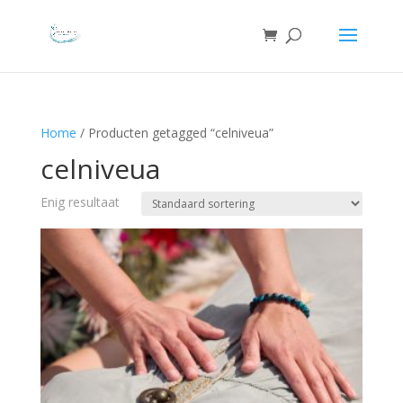
Home
/ Producten getagged “celniveua”
celniveua
Enig resultaat