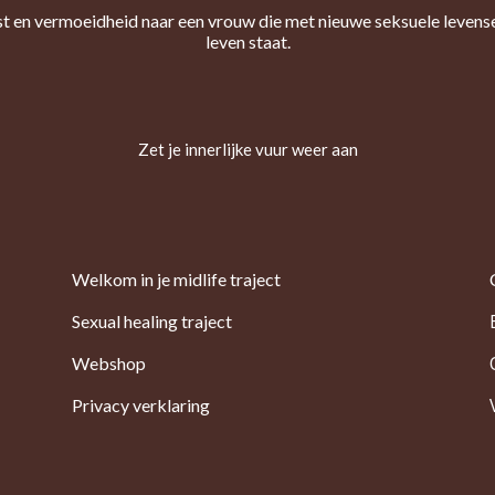
st en vermoeidheid naar een vrouw die met nieuwe seksuele levens
leven staat.
Zet je innerlijke vuur weer aan
Welkom in je midlife traject
Sexual healing traject
Webshop
Privacy verklaring