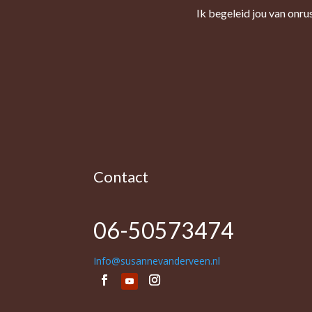
Ik begeleid jou van onru
Contact
06-50573474
Info@susannevanderveen.nl