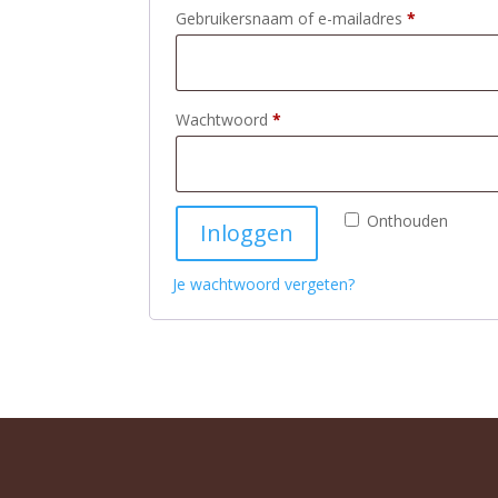
Vereist
Gebruikersnaam of e-mailadres
*
Vereist
Wachtwoord
*
Onthouden
Inloggen
Je wachtwoord vergeten?