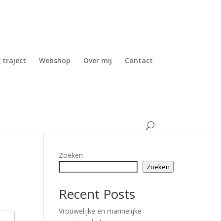
 traject
Webshop
Over mij
Contact
Zoeken
Zoeken
Recent Posts
Vrouwelijke en mannelijke