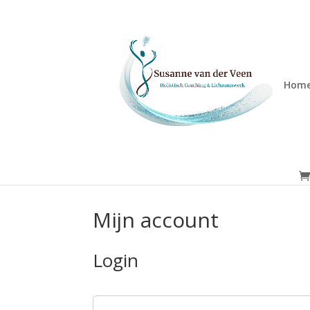
Hom
Mijn account
Login