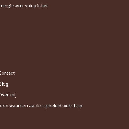
energie weer volop in het
Contact
Blog
Over mij
Voorwaarden aankoopbeleid webshop