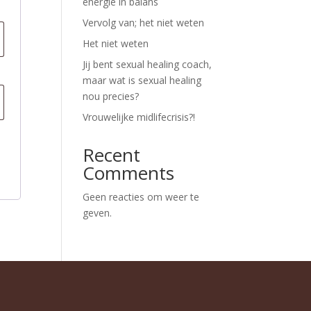
energie in balans
Vervolg van; het niet weten
Het niet weten
Jij bent sexual healing coach,
maar wat is sexual healing
nou precies?
Vrouwelijke midlifecrisis?!
Recent
Comments
Geen reacties om weer te
geven.